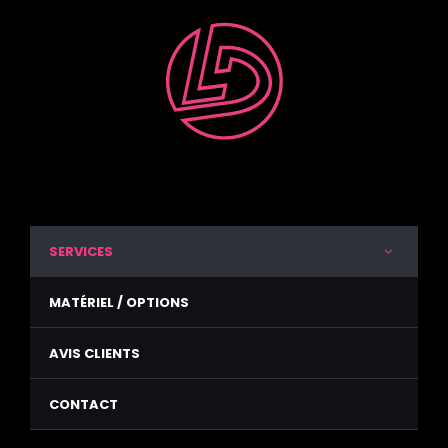
SERVICES
Mariage
MATÉRIEL / OPTIONS
Anniversaire
AVIS CLIENTS
Bar/Club
CONTACT